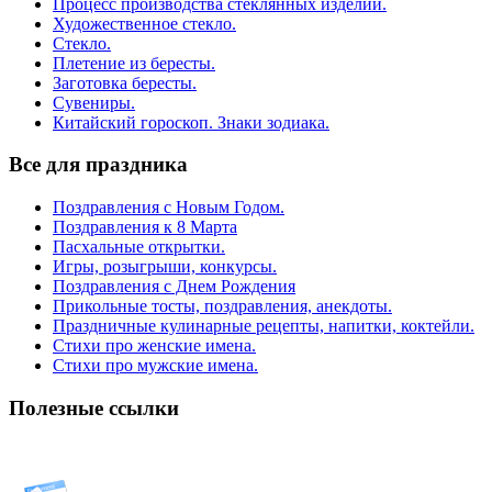
Процесс производства стеклянных изделий.
Художественное стекло.
Стекло.
Плетение из бересты.
Заготовка бересты.
Сувениры.
Китайский гороскоп. Знаки зодиака.
Все для праздника
Поздравления с Новым Годом.
Поздравления к 8 Марта
Пасхальные открытки.
Игры, розыгрыши, конкурсы.
Поздравления с Днем Рождения
Прикольные тосты, поздравления, анекдоты.
Праздничные кулинарные рецепты, напитки, коктейли.
Стихи про женские имена.
Стихи про мужские имена.
Полезные ссылки