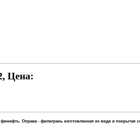
2
, Цена:
 финифть. Оправа - филигрань изготовленная из меди и покрытая с