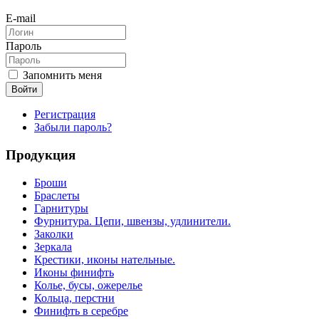
E-mail
Пароль
Запомнить меня
Войти
Регистрация
Забыли пароль?
Продукция
Броши
Браслеты
Гарнитуры
Фурнитура. Цепи, швензы, удлинители.
Заколки
Зеркала
Крестики, иконы нательные.
Иконы финифть
Колье, бусы, ожерелье
Кольца, перстни
Финифть в серебре