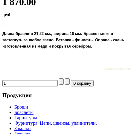
1 870.00
руб
Длина браслета
21-22 см., ширина 16 мм.
Браслет можно
застегнуть за любое звено. Вставка - финифть. Оправа - скань
изготовленная из меди и покрытая серебром.
Стильные браслеты
Продукция
Броши
Браслеты
Гарнитуры
Фурнитура. Цепи, швензы, удлинители.
Заколки
Зеркала